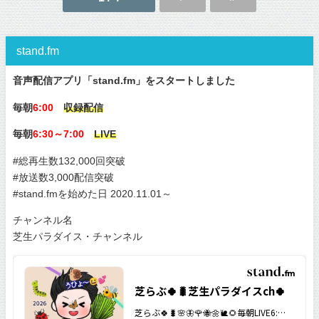
stand.fm
音声配信アプリ「stand.fm」をスタートしました
毎朝
6:00
収録配信
毎朝
6:30～7:00
LIVE
#総再生数132,000回突破
#放送数3,000配信突破
#stand.fmを始めた日 2020.11.01～
チャンネル名
芝生パラダイス・チャンネル