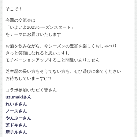
そこで！
今回の交流会は
「いよいよ2023シーズンスタート」
をテーマにお届けいたします
お酒を飲みながら、今シーズンの豊富を楽しくおしゃべり
きっと笑顔になれると思いますし
モチベーションアップすること間違いありません
芝生歴の長い方もそうでない方も、ぜひ遊びに来てください
お待ちしていま～す(^^/
コラボ参加いただく皆さん
uzumakiさん
れいささん
ノースさん
やんぷーさん
芝ドキさん
新チルさん