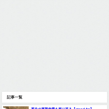
記事一覧
芝生の更新作業を振り返る【stand.fm】