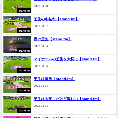
2022-03-08
stand.fm
芝生の冬枯れ【stand.fm】
2022-03-07
stand.fm
夜の芝生【stand.fm】
2022-03-06
stand.fm
マイホームの芝生を大切に【stand.fm】
2022-03-05
stand.fm
芝生は家族【stand.fm】
2022-03-04
stand.fm
芝生は大変！だけど楽しい【stand.fm】
2022-03-04
stand.fm