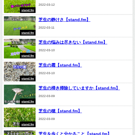
2022-03-12
stand.fm
芝生の静けさ【stand.fm】
2022-03-11
stand.fm
芝生の悩みは尽きない【stand.fm】
2022-03-10
stand.fm
芝生の霜【stand.fm】
2022-03-10
stand.fm
芝生の掃き掃除していますか【stand.fm】
2022-03-09
stand.fm
芝生の穂【stand.fm】
2022-03-09
stand.fm
芝生を歩くと分かること【stand.fm】